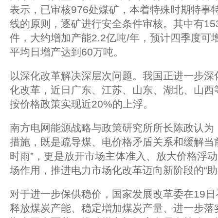
表示，已审核976处煤矿，本着特殊时期特事
线的原则，逐矿进行安全条件审核。其中有15
件，大约增加产能2.2亿吨/年，预计四季度可增
平均日增产达到60万吨。
以深化改革解决深层次问题。我国正进一步深
化改革，近日广东、江苏、山东、湖北、山西
按价格政策实现近20%的上浮。
南方电网能源战略与政策研究所所长陈政认为
措施，既是疏导煤、电价格矛盾关系和缓解当
时雨”，更是放开市场主体准入、放大价格浮
场作用，推进电力市场化改革迈向新阶段的“助
对于进一步保供稳价，国家发展改革委在19
释放煤炭产能、稳定增加煤炭产量、进一步落