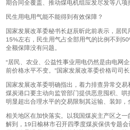
期合同全覆盖、推动煤电机组应发尽发等八项
民生用电用气能不能得到有效保障？
国家发展改革委秘书长赵辰昕此前表示，居民
15%左右，民生用气占全部用气的比例不到5
全额保障没有问题。
“居民、农业、公益性事业用电仍然是由电网
前价格水平不变。”国家发展改革委价格司司
国家发展改革委明确指出，着力排查异常交易
煤炭港口要主动向监管部门提供恶意囤积、哄
明显超出合理水平的交易限制其运输、装卸，
相关地区在加快落实。以我国煤炭主产区之一
解到，19日榆林市召开四季度煤炭保供专题