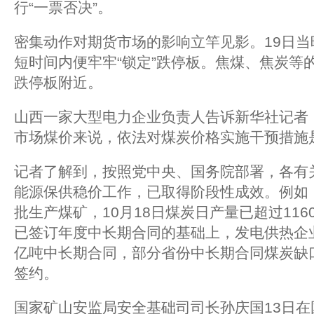
行“一票否决”。
密集动作对期货市场的影响立竿见影。19日
短时间内便牢牢“锁定”跌停板。焦煤、焦炭等
跌停板附近。
山西一家大型电力企业负责人告诉新华社记者
市场煤价来说，依法对煤炭价格实施干预措施是
记者了解到，按照党中央、国务院部署，各有
能源保供稳价工作，已取得阶段性成效。例如
批生产煤矿，10月18日煤炭日产量已超过11
已签订年度中长期合同的基础上，发电供热企业
亿吨中长期合同，部分省份中长期合同煤炭缺
签约。
国家矿山安监局安全基础司司长孙庆国13日