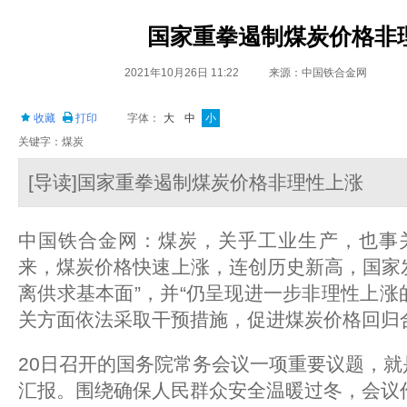
国家重拳遏制煤炭价格非
2021年10月26日 11:22
来源：中国铁合金网
收藏
打印
字体：
大
中
小
关键字：煤炭
[导读]国家重拳遏制煤炭价格非理性上涨
中国铁合金网：煤炭，关乎工业生产，也事
来，煤炭价格快速上涨，连创历史新高，国家
离供求基本面”，并“仍呈现进一步非理性上涨
关方面依法采取干预措施，促进煤炭价格回归
20日召开的国务院常务会议一项重要议题，
汇报。围绕确保人民群众安全温暖过冬，会议