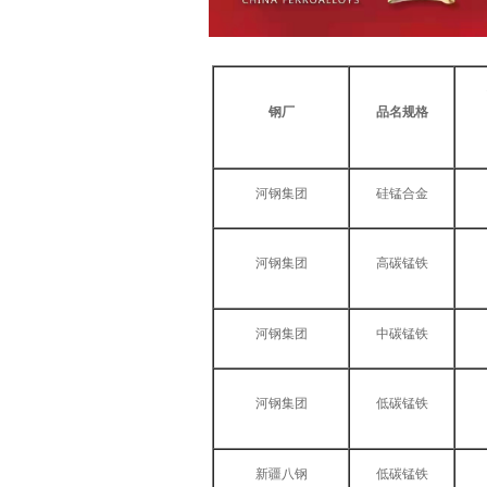
钢
厂
品名规格
河钢集团
硅锰合金
河钢集团
高碳锰铁
河钢集团
中碳锰铁
河钢集团
低碳锰铁
新疆八钢
低碳锰铁