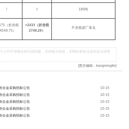
/
/
180吨
0575（折含税
+
2433（折含税
不含税进厂承兑
4549.75）
2749.29）
个人均不得擅自拷贝或转载，否则视为侵权，本网站将依法追究其法律责
[责任编辑：kangmingfei]
铬铁合金采购招标公告
10-15
铬铁合金采购招标公告
10-15
铬铁合金采购招标公告
10-15
锰铁合金采购招标公告
10-15
锰铁合金采购招标公告
10-15