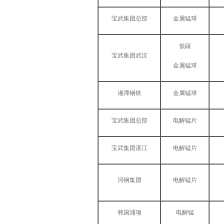
宝武集团总部
金属锰球
低碳
宝武集团武汉
金属锰球
湘潭钢铁
金属锰球
宝武集团总部
电解锰片
宝武集团湛江
电解锰片
河钢集团
电解锰片
韩国浦项
电解锰