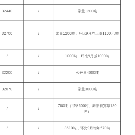
32440
/
常量1200吨
32700
/
常量1200吨；环比9月均上涨1100元/吨
/
/
1000吨，环比9月减1000吨
32200
/
公开量4000吨
32070
/
常量3000吨
780吨（邯钢600吨、舞阳新宽厚180
/
/
吨）
/
/
3610吨，环比9月增加570吨