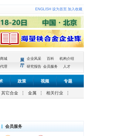
ENGLISH
设为首页
加入收藏
商城
企业风采
百科
机构介绍
展
厅
代理
研究报告
会员服务
人才
术
政策
视频
专题
其它合金
金属
相关行业
会员服务