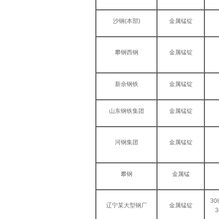
沙钢(本部)
金属锰锭
攀钢西钢
金属锰锭
新余钢铁
金属锰锭
山东钢铁集团
金属锰锭
河钢集团
金属锰锭
攀钢
金属锰
3
辽宁某大型钢厂
金属锰锭
3