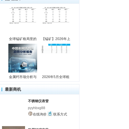
全球锰矿格局里的
【锰矿】2026年上
金属钙市场分析与
2026年5月全球粗
最新商机
不锈钢仪表管
pyyhbxg88
在线询价
联系方式