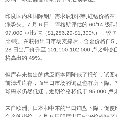
印度国内和国际钢厂需求疲软抑制硅锰价格在 
涨势头。7 月 6 日，阿格斯评估的 60/14 级硅
97,000 卢比/吨（$1,286.29-$1,300/t），较 
比/吨。在获得出口市场支撑后，合金价格自5 
28 日出厂价升至 101,000-102,000 卢比
格高出约 49%。
但库存未售出的供应商本周降低了报价，试图
前清理库存，而出口市场的询盘也有所下降。
球需求仍然低迷，近期价格将低于 95,000 卢
来自欧洲、日本和中东的出口询盘下降，促使印度
合金的报价。7 月 6 日印度出口FOB价格跌至1,4