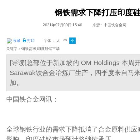
钢铁需求下降打压印度
2021年07月09日 15:40
来源：中国铁合金网
收藏
打印
字体：
大
中
小
关键字：钢铁需求,印度硅锰市场
[导读]总部位于新加坡的 OM Holdings 
Sarawak铁合金冶炼厂生产，四季度来自
加。
中国铁合金网讯：
全球钢铁行业的需求下降抵消了合金原料供应
影响，印度硅锰市场预计将继续承压。