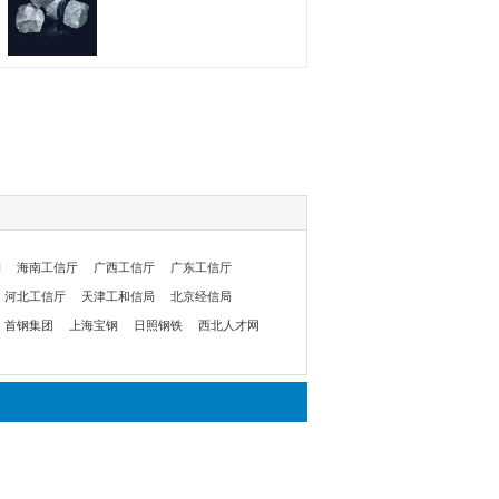
委
海南工信厅
广西工信厅
广东工信厅
河北工信厅
天津工和信局
北京经信局
首钢集团
上海宝钢
日照钢铁
西北人才网