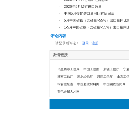
·
2020年5月锰矿进口数量
·
中国5月镍矿进口量同比有所回落
·
5月中国硅铁（含硅量>55%）出口量同比减少
·
1-5月中国硅铁（含硅量>55%）出口量同比
评论内容
请登录后评论！
登录
注册
友情链接
乌兰察布工信局
中国工信部
新疆工信厅
宁
湖南工信厅
湖北经信厅
河南工信厅
山东工
钢管信息港
中国超硬材料网
中国钢铁新闻网
有色金属人才网