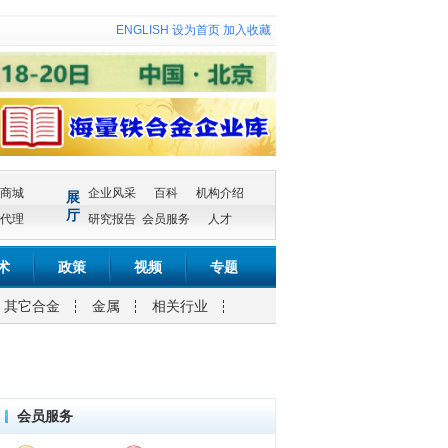
ENGLISH
设为首页
加入收藏
商城
企业风采
百科
机构介绍
展
厅
代理
研究报告
会员服务
人才
术
政策
视频
专题
其它合金
金属
相关行业
会员服务