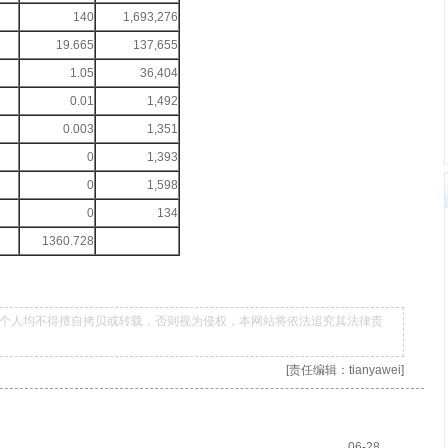
140
1,693,276
19.665
137,655
1.05
36,404
0.01
1,492
0.003
1,351
0
1,393
0
1,598
0
134
1360.728
个人均不得擅自拷贝或转载，否则视为侵权，本网站将依法追究其法律责
[责任编辑：tianyawei]
06-28