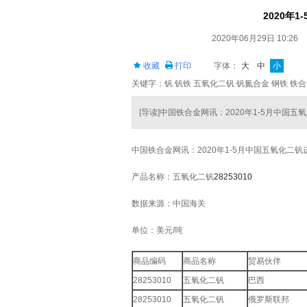
2020年
2020年06月29日 10:26
收藏
打印
字体：
大
中
小
关键字：钒 钒铁 五氧化二钒 钒氮合金 钢铁 铁
[导读]中国铁合金网讯：2020年1-5月中国
中国铁合金网讯：2020年1-5月中国五氧化二
产品名称：五氧化二钒
28253010
数据来源：中国海关
单位：美元/吨
商品编码
商品名称
贸易伙伴
28253010
五氧化二钒
巴西
28253010
五氧化二钒
俄罗斯联邦