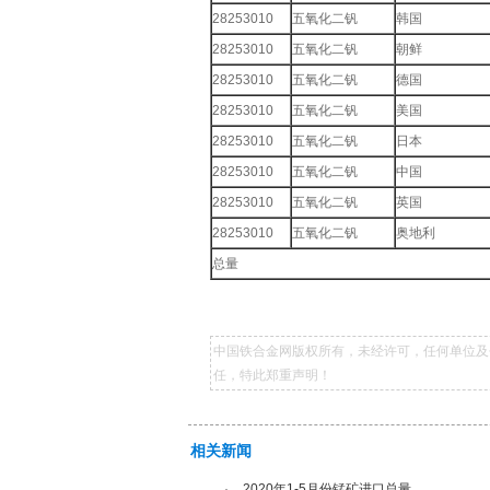
28253010
五氧化二钒
韩国
28253010
五氧化二钒
朝鲜
28253010
五氧化二钒
德国
28253010
五氧化二钒
美国
28253010
五氧化二钒
日本
28253010
五氧化二钒
中国
28253010
五氧化二钒
英国
28253010
五氧化二钒
奥地利
总量
中国铁合金网版权所有，未经许可，任何单位及
任，特此郑重声明！
相关新闻
·
2020年1-5月份锰矿进口总量