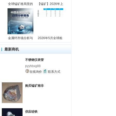
全球锰矿格局里的
【锰矿】2026年上
金属钙市场分析与
2026年5月全球粗
最新商机
不锈钢仪表管
pyyhbxg88
在线询价
联系方式
购买锰矿南非
供应硅铁