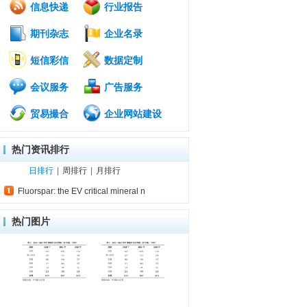
信息快递
行业报告
期刊杂志
企业名录
短信彩信
数据定制
会议服务
广告服务
贸易撮合
企业网站建设
热门资讯排行
日排行
|
周排行
|
月排行
Fluorspar: the EV critical mineral n
热门图片