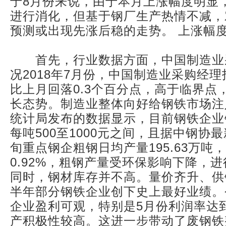
于8月份来说，由于本月上涨幅度明显
进行消化，但基于钢厂生产热情不减，
预测或出现先涨后稳的走势。 上涨幅度
首先，行业数据方面，中国制造业
况2018年7月份，中国制造业采购经理指数
比上月回落0.3个百分点，高于临界点
长态势。制造业整体向好给钢铁市场注
统计局发布的数据显示，目前钢铁企业
每吨500至1000元之间，且据中钢协
旬重点钢企粗钢日均产量195.63万吨
0.92%，粗钢产量受环保影响下降，
同时，钢材库存并不高。量价齐升、供
半年部分钢铁企业创下史上最好业绩。
企业盈利可观，特别是5月份利润率达
产积极性较高。这进一步带动了废钢铁