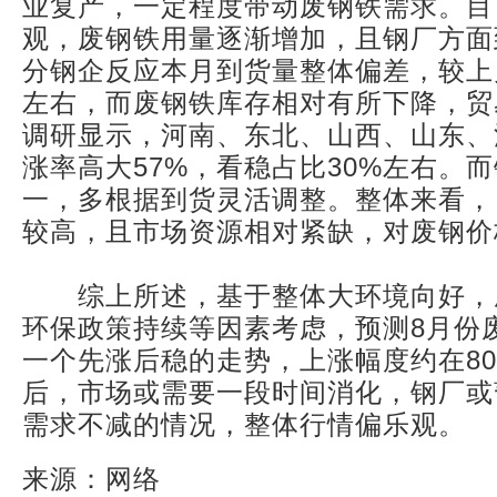
业复产，一定程度带动废钢铁需求。目
观，废钢铁用量逐渐增加，且钢厂方面
分钢企反应本月到货量整体偏差，较上
左右，而废钢铁库存相对有所下降，贸
调研显示，河南、东北、山西、山东、
涨率高大57%，看稳占比30%左右。
一，多根据到货灵活调整。整体来看，
较高，且市场资源相对紧缺，对废钢价
综上所述，基于整体大环境向好，
环保政策持续等因素考虑，预测8月份
一个先涨后稳的走势，上涨幅度约在80
后，市场或需要一段时间消化，钢厂或
需求不减的情况，整体行情偏乐观。
来源：网络