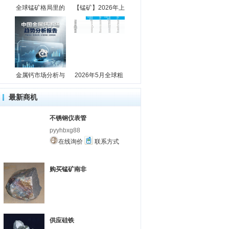
全球锰矿格局里的
【锰矿】2026年上
金属钙市场分析与
2026年5月全球粗
最新商机
不锈钢仪表管
pyyhbxg88
在线询价
联系方式
购买锰矿南非
供应硅铁