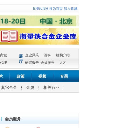
ENGLISH
设为首页
加入收藏
商城
企业风采
百科
机构介绍
展
厅
代理
研究报告
会员服务
人才
术
政策
视频
专题
其它合金
金属
相关行业
会员服务