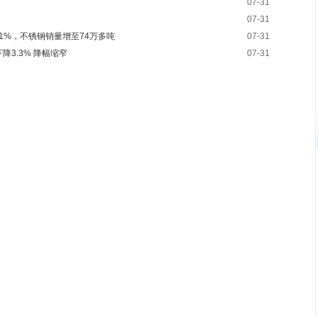
07-31
07-31
81%，不锈钢销量增至74万多吨
07-31
3.3% 降幅缩窄
07-31