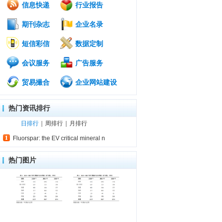
信息快递
行业报告
期刊杂志
企业名录
短信彩信
数据定制
会议服务
广告服务
贸易撮合
企业网站建设
热门资讯排行
日排行
|
周排行
|
月排行
Fluorspar: the EV critical mineral n
热门图片