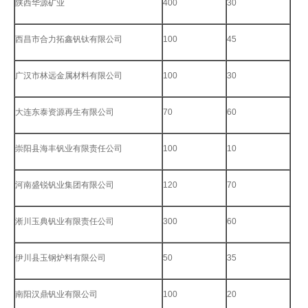
陕西华源矿业
400
30
西昌市合力拓鑫钒钛有限公司
100
45
广汉市林远金属材料有限公司
100
30
大连东泰资源再生有限公司
70
60
崇阳县海丰钒业有限责任公司
100
10
河南盛锐钒业集团有限公司
120
70
淅川玉典钒业有限责任公司
300
60
伊川县玉钢炉料有限公司
50
35
南阳汉鼎钒业有限公司
100
20