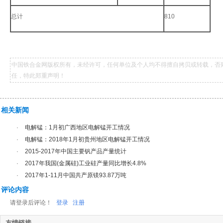
总计
810
中国铁合金网版权所有，未经许可，任何单位及个人均不得擅自拷贝或转载，否
任，特此郑重声明！
相关新闻
·
电解锰：1月初广西地区电解锰开工情况
·
电解锰：2018年1月初贵州地区电解锰开工情况
·
2015-2017年中国主要钒产品产量统计
·
2017年我国(金属硅)工业硅产量同比增长4.8%
·
2017年1-11月中国共产原镁93.87万吨
评论内容
请登录后评论！
登录
注册
友情链接