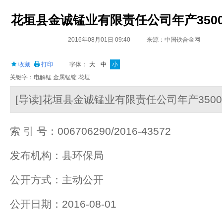
花垣县金诚锰业有限责任公司年产350
2016年08月01日 09:40
来源：中国铁合金网
收藏
打印
字体：
大
中
小
关键字：电解锰 金属锰锭 花垣
[导读]花垣县金诚锰业有限责任公司年产35
索 引 号：006706290/2016-43572
发布机构：县环保局
公开方式：主动公开
公开日期：2016-08-01