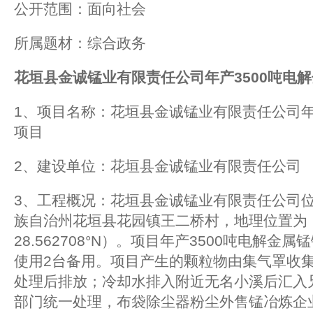
公开范围：面向社会
所属题材：综合政务
花垣县金诚锰业有限责任公司年产3500
吨电解
1、项目名称：花垣县金诚锰业有限责任公司年
项目
2、建设单位：花垣县金诚锰业有限责任公司
3、工程概况：花垣县金诚锰业有限责任公司
族自治州花垣县花园镇王二桥村，地理位置为（109
28.562708°N）。项目年产3500吨电解金
使用2台备用。项目产生的颗粒物由集气罩收
处理后排放；冷却水排入附近无名小溪后汇入
部门统一处理，布袋除尘器粉尘外售锰冶炼企