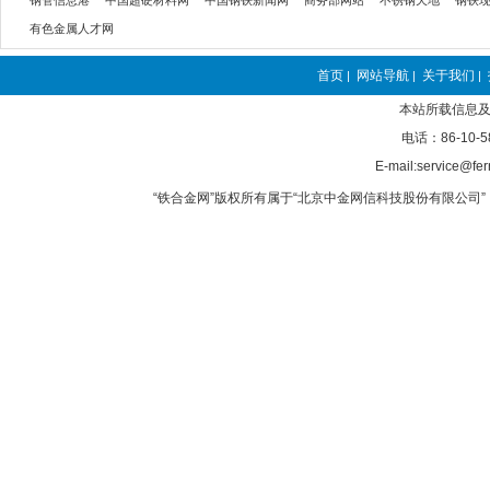
钢管信息港
中国超硬材料网
中国钢铁新闻网
商务部网站
不锈钢天地
钢铁
有色金属人才网
首页
网站导航
关于我们
|
|
|
本站所载信息及
电话：86-10-5
E-mail:service@fer
“铁合金网”版权所有属于“北京中金网信科技股份有限公司” 