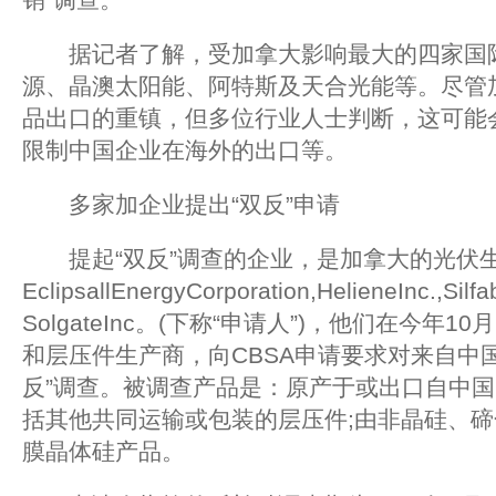
据记者了解，受加拿大影响最大的四家国际
源、晶澳太阳能、阿特斯及天合光能等。尽管
品出口的重镇，但多位行业人士判断，这可能
限制中国企业在海外的出口等。
多家加企业提出“双反”申请
提起“双反”调查的企业，是加拿大的光伏
EclipsallEnergyCorporation,HelieneInc.,Sil
SolgateInc。(下称“申请人”)，他们在今年
和层压件生产商，向CBSA申请要求对来自中
反”调查。被调查产品是：原产于或出口自中
括其他共同运输或包装的层压件;由非晶硅、
膜晶体硅产品。