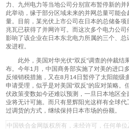
力、九州电力等当地公司分别宣布暂停新的并
此举动，缘于部分区域未来的并网总量可能会
量。目前，某光伏上市公司在日本的总储备项目达
兆瓦已获得了并网许可。而这次多个电力公司
影响了该企业在日本东北电力所属的三个、总计
发进程。
此外，美国对华光伏“双反”调查的仲裁结果将
布。今年1月，中国商务部实施了对美的进口多晶
反倾销税措施，又在8月14日暂停了太阳能级
申请受理，似乎是对美国“双反”的应对策略。
伏政策变数如今还难以预测，一旦日本地区全
业将无计可施。而只有昱辉阳光这样有全球代
过调货的方式，继续保持日本市场的份额。
中国铁合金网版权所有，未经许可，任何单位