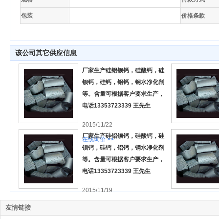
包装
价格条款
该公司其它供应信息
厂家生产硅铝钡钙，硅酸钙，硅
钡钙，硅钙，铝钙，钢水净化剂
等。含量可根据客户要求生产，
电话13353723339 王先生
2015/11/22
厂家生产硅铝钡钙，硅酸钙，硅
在线询价 >>
钡钙，硅钙，铝钙，钢水净化剂
等。含量可根据客户要求生产，
电话13353723339 王先生
2015/11/19
在线询价 >>
友情链接