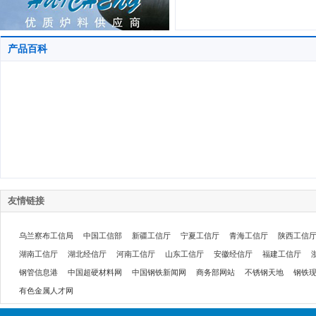
产品百科
友情链接
乌兰察布工信局
中国工信部
新疆工信厅
宁夏工信厅
青海工信厅
陕西工信
湖南工信厅
湖北经信厅
河南工信厅
山东工信厅
安徽经信厅
福建工信厅
钢管信息港
中国超硬材料网
中国钢铁新闻网
商务部网站
不锈钢天地
钢铁
有色金属人才网