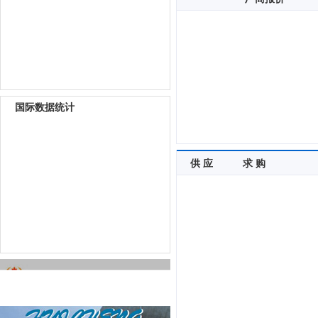
国际数据统计
供 应
求 购