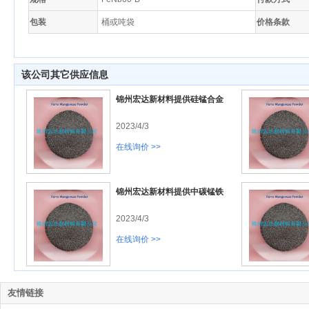
包装
桶或吨袋
价格条款
该公司其它供应信息
锦州宏达新材料提供硅锰合金
2023/4/3
在线询价 >>
锦州宏达新材料提供中碳锰铁
2023/4/3
在线询价 >>
友情链接