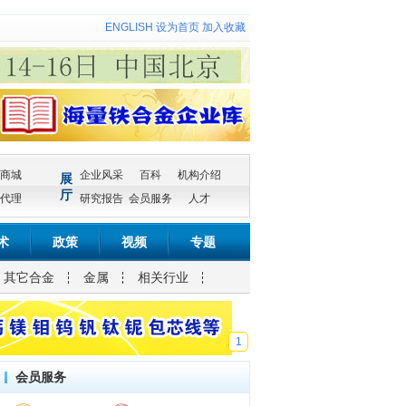
ENGLISH
设为首页
加入收藏
商城
企业风采
百科
机构介绍
展
厅
代理
研究报告
会员服务
人才
术
政策
视频
专题
其它合金
金属
相关行业
1
会员服务