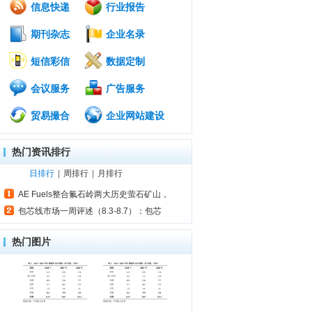
信息快递
行业报告
期刊杂志
企业名录
短信彩信
数据定制
会议服务
广告服务
贸易撮合
企业网站建设
热门资讯排行
日排行
|
周排行
|
月排行
AE Fuels整合氟石岭两大历史萤石矿山，
包芯线市场一周评述（8.3-8.7）：包芯
热门图片