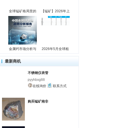
全球锰矿格局里的
【锰矿】2026年上
金属钙市场分析与
2026年5月全球粗
最新商机
不锈钢仪表管
pyyhbxg88
在线询价
联系方式
购买锰矿南非