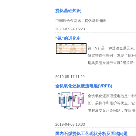
提钒基础知识
中国铁合金网讯：提钒基础知识
2020-07-24 15:23
“钒”的进化史
钒（V）是一种过渡金属元素。183
研究铸造生铁时，发现了这种
瑞典美丽女神弗雷娅?维拉斯（Fre
2019-05-17 11:29
全钒氧化还原液流电池(VRFB)
全钒氧化还原液流电池是一种
长、易操作和维护等优点。它作
电解液交叉污染问题，在应用于
2019-04-08 16:33
国内石煤提钒工艺现状分析及面临问题