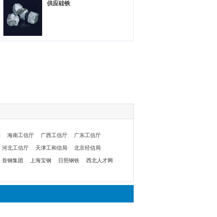
供应硅铁
委
海南工信厅
广西工信厅
广东工信厅
河北工信厅
天津工和信局
北京经信局
首钢集团
上海宝钢
日照钢铁
西北人才网