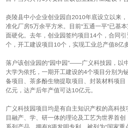
炎陵县中小企业创业园自2010年底设立以来
准化厂房5万余平方米。目前“五通一平”已基本
面硬化。去年，创业园签约项目14个，合同引
个，开工建设项目10个，实现工业总产值8亿
落户该创业园的“园中园”——广义科技园，以
大学为依托，一期开工建设的4个项目分别为
备项目、茶多酚生物提取项目、封装材料项目，
亿元，达产后年产值可达10亿元。
广义科技园项目均是有自主知识产权的高科技
目融产、学、研一体的理论及工艺为世界首创
系列产品，拥有8项发明专利，被列为“国家重