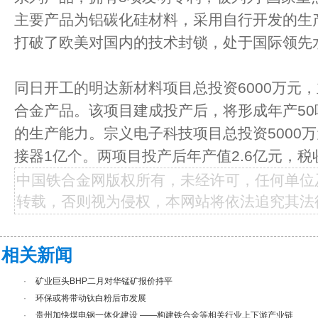
主要产品为铝碳化硅材料，采用自行开发的生
打破了欧美对国内的技术封锁，处于国际领先
同日开工的明达新材料项目总投资6000万元
合金产品。该项目建成投产后，将形成年产50
的生产能力。宗义电子科技项目总投资5000
接器1亿个。两项目投产后年产值2.6亿元，税收
中国铁合金网版权所有，未经许可，任何单位
转载，否则视为侵权，本网站将依法追究其法
相关新闻
·
矿业巨头BHP二月对华锰矿报价持平
·
环保或将带动钛白粉后市发展
·
贵州加快煤电钢一体化建设 ——构建铁合金等相关行业上下游产业链