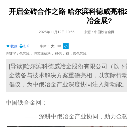
开启金砖合作之路 哈尔滨科德威亮相2
冶金展?
2025年11月12日 10:55
来源：中国铁合金网
收藏
打印
字体：
大
中
小
关键字：包芯线， 包芯线价格， 硅钙， 碳，碳包芯线
[导读]哈尔滨科德威冶金股份有限公司（以下
金装备与技术解决方案重磅亮相，以实际行
倡议，为中俄冶金产业深度协同注入新动能。
中国铁合金网：
—— 深耕中俄冶金产业协同，助力金