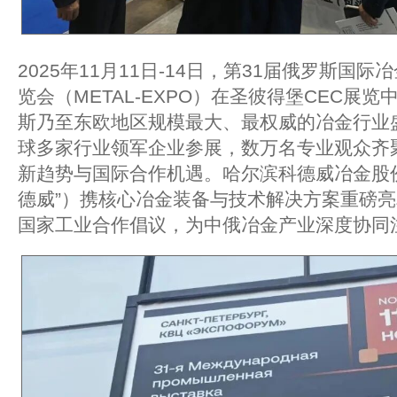
2025年11月11日-14日，第31届俄罗斯国
览会（METAL-EXPO）在圣彼得堡CEC展
斯乃至东欧地区规模最大、最权威的冶金行业
球多家行业领军企业参展，数万名专业观众齐
新趋势与国际合作机遇。哈尔滨科德威冶金股
德威”）携核心冶金装备与技术解决方案重磅
国家工业合作倡议，为中俄冶金产业深度协同