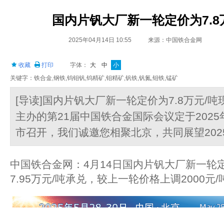
国内片钒大厂新一轮定价为7.8
2025年04月14日 10:55
来源：中国铁合金网
收藏
打印
字体：
大
中
小
关键字：铁合金,钢铁,钨钼钒,钨精矿,钼精矿,钒铁,钒氮,钼铁,锰矿
[导读]国内片钒大厂新一轮定价为7.8万元/
主办的第21届中国铁合金国际会议定于2025年
市召开，我们诚邀您相聚北京，共同展望202
中国铁合金网：4月14日国内片钒大厂新一轮定
7.95万元/吨承兑，较上一轮价格上调2000元/