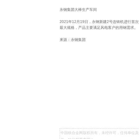
永钢集团大棒生产车间
2021年12月19日，永钢新建2号连铸机进行
最大规格，产品主要满足风电客户的用钢需求。
来源：永钢集团
中国铁合金网版权所有，未经许可，任何单位及