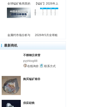
全球锰矿格局里的
【锰矿】2026年上
金属钙市场分析与
2026年5月全球粗
最新商机
不锈钢仪表管
pyyhbxg88
在线询价
联系方式
购买锰矿南非
供应硅铁