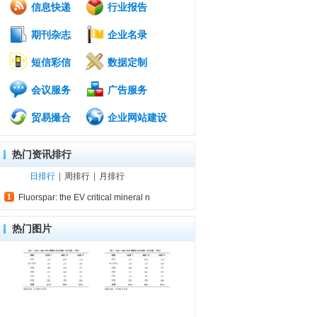
信息快递
行业报告
期刊杂志
企业名录
短信彩信
数据定制
会议服务
广告服务
贸易撮合
企业网站建设
热门资讯排行
日排行
|
周排行
|
月排行
Fluorspar: the EV critical mineral n
热门图片