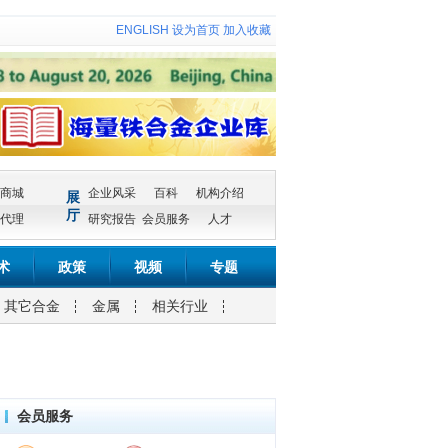
ENGLISH
设为首页
加入收藏
商城
企业风采
百科
机构介绍
展
厅
代理
研究报告
会员服务
人才
术
政策
视频
专题
其它合金
金属
相关行业
会员服务