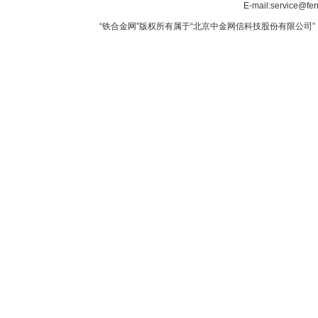
E-mail:service@fer
“铁合金网”版权所有属于“北京中金网信科技股份有限公司” 