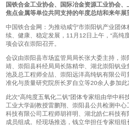
国铁合金工业协会、国际冶金资源工业协会、
焦点金属等单位共同支持的年度总结和来年展
中国铁合金网：为推动咸宁市崇阳钒产业团体
续、健康、稳定发展，11月12日上午，“高纯
项会议在崇阳召开。
会议由崇阳县市场监管局局长张大委主持，崇
靖、崇阳县科经局局长陈精华、湖北崇阳钒业
池及总工程师全喆、崇阳远洋高纯钒有限公司
准化与质量研究院所长罗自立等20余人参加此
此次“高纯度五氧化二钒”团体专家组由华中科
工业大学副教授雷鹏翔、崇阳县公共检测中心
科技有限公司工程师胡祥明、湖北皓仁科技有
成员组成。经现场推选，钱立华担任专家组组