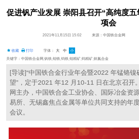
促进钒产业发展 崇阳县召开“高纯度五
项会
2021年11月15日 15:02
来源：中国铁合金网
收藏
打印
字体：
大
中
小
关键字：中国铁合金网,钒铁,钼铁,钨铁,钼精矿,钨精矿,钒氮合金
[导读]“中国铁合金行业年会暨2022 年锰铬
望”，定于2021 年12 月10-11 日在北
网主办，中国铁合金工业协会、国际冶金资
易所、无锡鑫焦点金属等单位共同支持的年
会议。