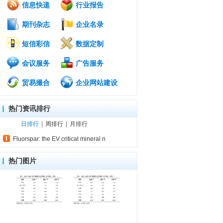
信息快递
行业报告
期刊杂志
企业名录
短信彩信
数据定制
会议服务
广告服务
贸易撮合
企业网站建设
热门资讯排行
日排行
|
周排行
|
月排行
Fluorspar: the EV critical mineral n
热门图片