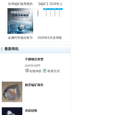
全球锰矿格局里的
【锰矿】2026年上
金属钙市场分析与
2026年5月全球粗
最新商机
不锈钢仪表管
pyyhbxg88
在线询价
联系方式
购买锰矿南非
供应硅铁