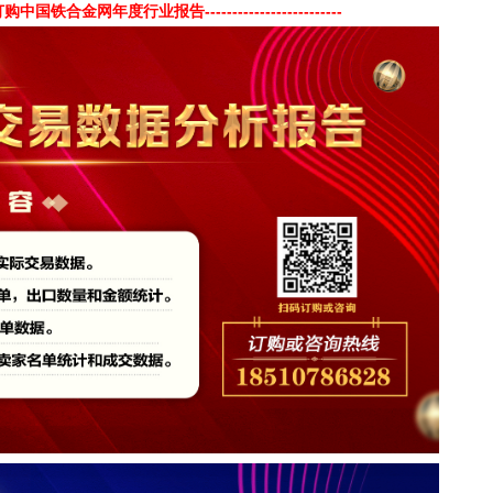
订购中国铁合金网年度行业报告
----
---------------------