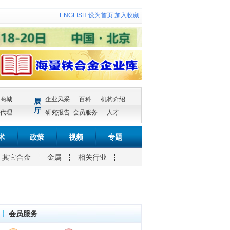
ENGLISH
设为首页
加入收藏
商城
企业风采
百科
机构介绍
展
厅
代理
研究报告
会员服务
人才
术
政策
视频
专题
其它合金
金属
相关行业
会员服务