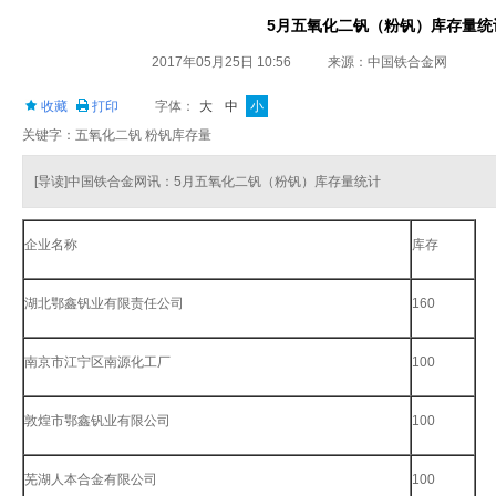
5月五氧化二钒（粉钒）库存量统
2017年05月25日 10:56
来源：中国铁合金网
收藏
打印
字体：
大
中
小
关键字：五氧化二钒 粉钒库存量
[导读]中国铁合金网讯：5月五氧化二钒（粉钒）库存量统计
企业名称
库存
湖北鄂鑫钒业有限责任公司
160
南京市江宁区南源化工厂
100
敦煌市鄂鑫钒业有限公司
100
芜湖人本合金有限公司
100