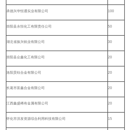
承德兴华恒通实业有限公司
100
崇阳县永恒化工有限责任公司
50
湖北省振兴钒业有限公司
30
崇阳县众鑫化工有限公司
20
洛阳昊钰合金有限公司
20
长葛市富鑫合金有限公司
20
江西鑫盛稀有金属有限公司
20
怀化市洪发资源综合利用科技有限公司
15