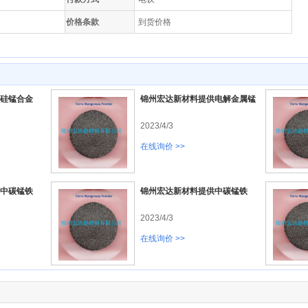
价格条款
到货价格
硅锰合金
锦州宏达新材料提供电解金属锰
2023/4/3
在线询价 >>
中碳锰铁
锦州宏达新材料提供中碳锰铁
2023/4/3
在线询价 >>