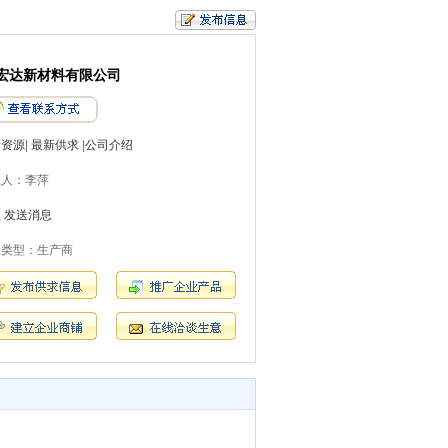
宏达新材料有限公司
新资源
|
最新供求
|
公司介绍
系人：李萍
员
发送消息
业类型：生产商