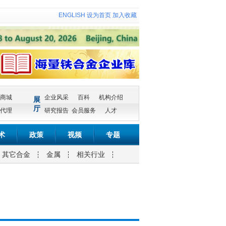
ENGLISH
设为首页
加入收藏
商城
企业风采
百科
机构介绍
展
厅
代理
研究报告
会员服务
人才
术
政策
视频
专题
其它合金
金属
相关行业