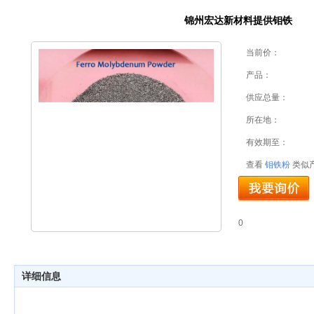
锦州宏达新材料提供钼铁
当前价：
产品：
供应总量：
所在地：
有效期至：
查看
钼铁粉
类似
0
详细信息