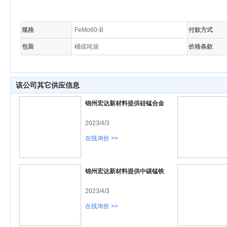
规格
FeMo60-B
付款方式
包装
桶或吨袋
价格条款
该公司其它供应信息
锦州宏达新材料提供硅锰合金
2023/4/3
在线询价 >>
锦州宏达新材料提供中碳锰铁
2023/4/3
在线询价 >>