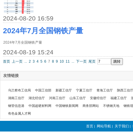
2024-08-20 16:59
2024年7月全国钢铁产量
2024年7月全国钢铁产量
2024-08-19 15:24
首页
上一页
...
2
3
4
5
6
7
8
9
10
11
...
下一页
尾页
友情链接
乌兰察布工信局
中国工信部
新疆工信厅
宁夏工信厅
青海工信厅
陕西工信
湖南工信厅
湖北经信厅
河南工信厅
山东工信厅
安徽经信厅
福建工信厅
钢管信息港
中国超硬材料网
中国钢铁新闻网
商务部网站
不锈钢天地
钢铁
有色金属人才网
首页
网站导航
关于我们
|
|
|