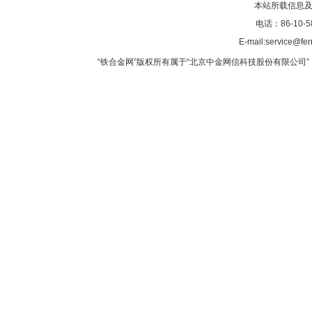
本站所载信息及
电话：86-10-5
E-mail:service@fer
“铁合金网”版权所有属于“北京中金网信科技股份有限公司” 