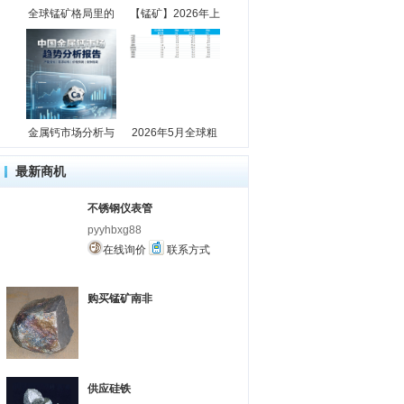
全球锰矿格局里的
【锰矿】2026年上
金属钙市场分析与
2026年5月全球粗
最新商机
不锈钢仪表管
pyyhbxg88
在线询价
联系方式
购买锰矿南非
供应硅铁