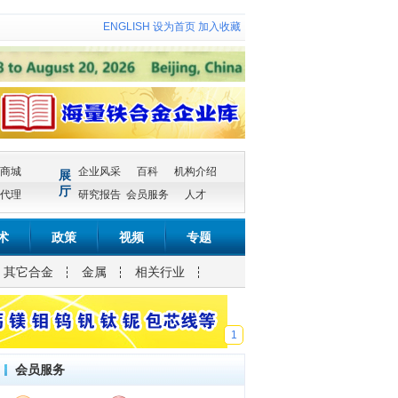
ENGLISH
设为首页
加入收藏
商城
企业风采
百科
机构介绍
展
厅
代理
研究报告
会员服务
人才
术
政策
视频
专题
其它合金
金属
相关行业
1
会员服务