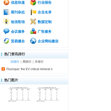
信息快递
行业报告
期刊杂志
企业名录
短信彩信
数据定制
会议服务
广告服务
贸易撮合
企业网站建设
热门资讯排行
日排行
|
周排行
|
月排行
Fluorspar: the EV critical mineral n
热门图片