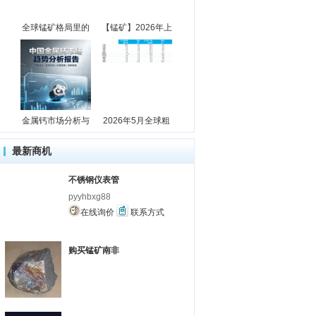
全球锰矿格局里的
【锰矿】2026年上
金属钙市场分析与
2026年5月全球粗
最新商机
不锈钢仪表管
pyyhbxg88
在线询价
联系方式
购买锰矿南非