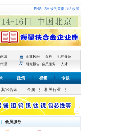
ENGLISH
设为首页
加入收藏
商城
企业风采
百科
机构介绍
展
厅
代理
研究报告
会员服务
人才
术
政策
视频
专题
其它合金
金属
相关行业
1
会员服务