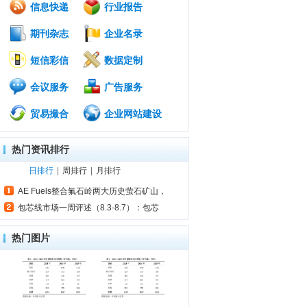
信息快递
行业报告
期刊杂志
企业名录
短信彩信
数据定制
会议服务
广告服务
贸易撮合
企业网站建设
热门资讯排行
日排行
|
周排行
|
月排行
AE Fuels整合氟石岭两大历史萤石矿山，
包芯线市场一周评述（8.3-8.7）：包芯
热门图片