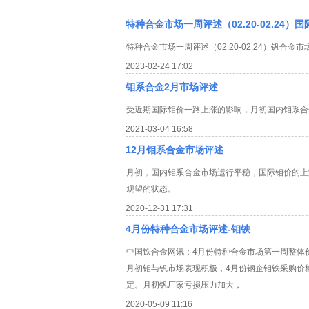
特种合金市场一周评述（02.20-02.24）
特种合金市场一周评述（02.20-02.24）钒合
2023-02-24 17:02
钼系合金2月市场评述
受近期国际钼价一路上涨的影响，月初国内钼系合
2021-03-04 16:58
12月钼系合金市场评述
月初，国内钼系合金市场运行平稳，国际钼价的上
观望的状态。
2020-12-31 17:31
4月份特种合金市场评述-钼铁
中国铁合金网讯：4月份特种合金市场第一周整体
月初钼与钒市场表现积极，4月份钢企钼铁采购价格在
定。月初钒厂家亏损压力加大，
2020-05-09 11:16