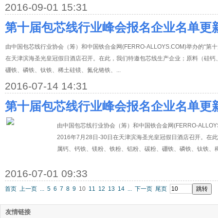
2016-09-01 15:31
第十届包芯线行业峰会报名企业名单更
由中国包芯线行业协会（筹）和中国铁合金网(FERRO-ALLOYS.COM)举办的“第十
在天津滨海圣光皇冠假日酒店召开。在此，我们特邀包芯线生产企业；原料（硅钙
硼铁、磷铁、钛铁、稀土硅镁、氮化铬铁、...
2016-07-14 14:31
第十届包芯线行业峰会报名企业名单更
由中国包芯线行业协会（筹）和中国铁合金网(FERRO-ALLOY
2016年7月28日-30日在天津滨海圣光皇冠假日酒店召开。
属钙、钙铁、镁粉、铁粉、铝粉、碳粉、硼铁、磷铁、钛铁、稀土
2016-07-01 09:33
首页
上一页
...
5
6
7
8
9
10
11
12
13
14
...
下一页
尾页
友情链接