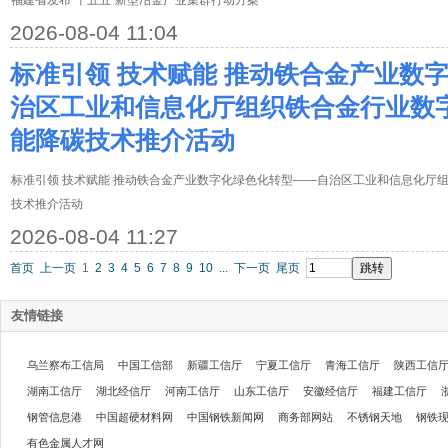
福建省发布“十五五”新型冶金产业集群行动方案
2026-08-04 11:04
标准引领 技术赋能 推动铁合金产业数
治区工业和信息化厅组织铁合金行业数
能降碳技术推介活动
标准引领 技术赋能 推动铁合金产业数字化绿色化转型——自治区工业和信息化厅
技术推介活动
2026-08-04 11:27
首页
上一页
1
2
3
4
5
6
7
8
9
10
...
下一页
尾页
友情链接
乌兰察布工信局
中国工信部
新疆工信厅
宁夏工信厅
青海工信厅
陕西工信
湖南工信厅
湖北经信厅
河南工信厅
山东工信厅
安徽经信厅
福建工信厅
钢管信息港
中国超硬材料网
中国钢铁新闻网
商务部网站
不锈钢天地
钢铁
有色金属人才网