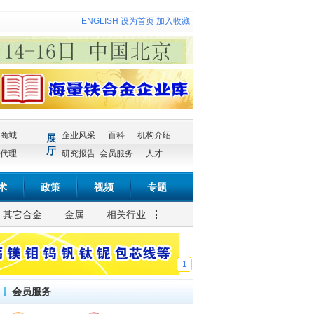
ENGLISH
设为首页
加入收藏
商城
企业风采
百科
机构介绍
展
厅
代理
研究报告
会员服务
人才
术
政策
视频
专题
其它合金
金属
相关行业
1
会员服务