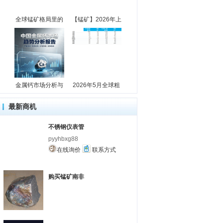
全球锰矿格局里的
【锰矿】2026年上
金属钙市场分析与
2026年5月全球粗
最新商机
不锈钢仪表管
pyyhbxg88
在线询价
联系方式
购买锰矿南非