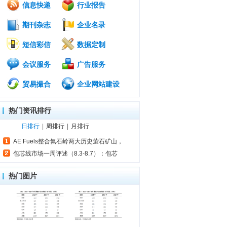
信息快递
行业报告
期刊杂志
企业名录
短信彩信
数据定制
会议服务
广告服务
贸易撮合
企业网站建设
热门资讯排行
日排行
|
周排行
|
月排行
AE Fuels整合氟石岭两大历史萤石矿山，
包芯线市场一周评述（8.3-8.7）：包芯
热门图片