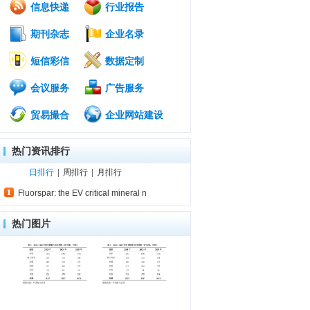
信息快递
行业报告
期刊杂志
企业名录
短信彩信
数据定制
会议服务
广告服务
贸易撮合
企业网站建设
热门资讯排行
日排行
|
周排行
|
月排行
Fluorspar: the EV critical mineral n
热门图片