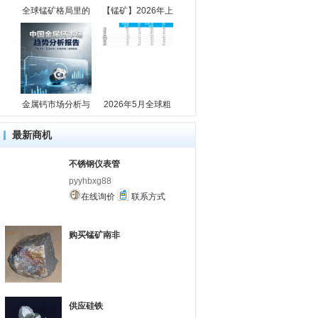
全球锰矿格局里的
【锰矿】2026年上
金属钙市场分析与
2026年5月全球粗
最新商机
不锈钢仪表管
pyyhbxg88
在线询价
联系方式
购买锰矿南非
供应硅铁