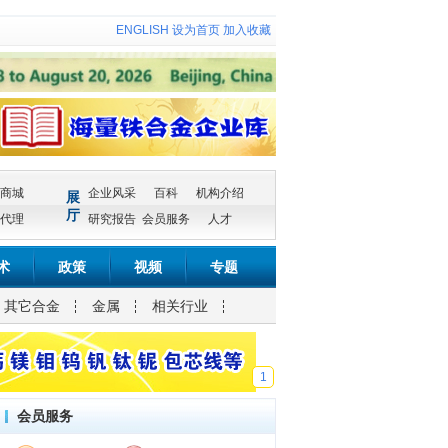
ENGLISH
设为首页
加入收藏
商城
企业风采
百科
机构介绍
展
厅
代理
研究报告
会员服务
人才
术
政策
视频
专题
其它合金
金属
相关行业
1
会员服务