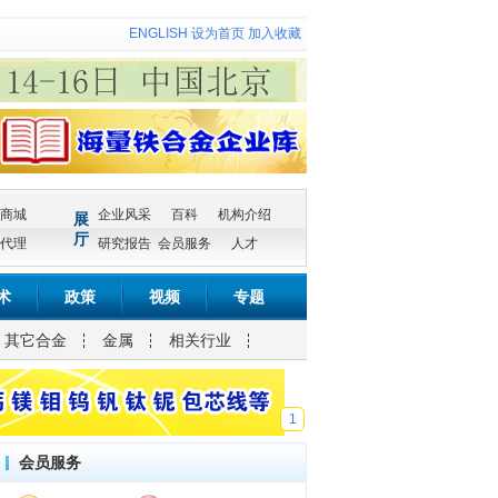
ENGLISH
设为首页
加入收藏
商城
企业风采
百科
机构介绍
展
厅
代理
研究报告
会员服务
人才
术
政策
视频
专题
其它合金
金属
相关行业
1
会员服务