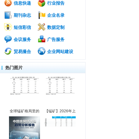
信息快递
行业报告
期刊杂志
企业名录
短信彩信
数据定制
会议服务
广告服务
贸易撮合
企业网站建设
热门图片
全球锰矿格局里的
【锰矿】2026年上