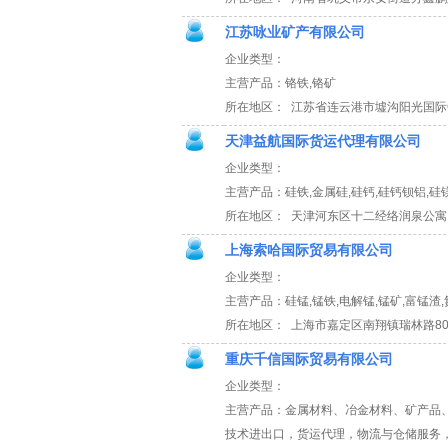
江苏咏业矿产有限公司
企业类型：
主营产品：铬铁,铬矿
所在地区： 江苏省连云港市墟沟阳光国际C
天津益航国际货运代理有限公司
企业类型：
主营产品：硅铁,金属硅,硅钙,硅钙钡铝,硅镁
所在地区： 天津河东区十二经络润泉公寓1
上海索哈国际贸易有限公司
企业类型：
主营产品：硅锰,锰铁,电解锰,锰矿,富锰渣,
所在地区： 上海市嘉定区南翔镇瑞林路80
重庆千信国际贸易有限公司
企业类型：
主营产品：金属材料、冶金材料、矿产品
技术进出口，货运代理，物流与仓储服务