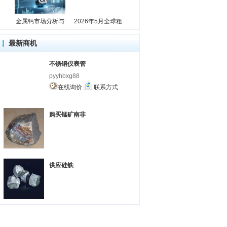
金属钙市场分析与
2026年5月全球粗
最新商机
不锈钢仪表管
pyyhbxg88
在线询价
联系方式
购买锰矿南非
供应硅铁