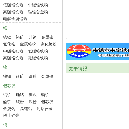
低碳锰铁粉
中碳锰铁粉
高碳锰铁粉
硅锰合金粉
电解金属锰粉
铬
铬铁
铬矿
硅铬
金属铬
氮化铬
金属铬粉
碳化铬粉
中碳铬铁粉
低碳铬铁粉
高碳铬铁粉
微碳铬铁粉
镍
竞争情报
镍铁
镍矿
镍粉
金属镍
包芯线
钙铁
硅钙
硼铁
磷铁
硫铁
碳粉
铁粉
包芯线
金属钙
高纯钙
钙铝合金
稀土硅镁
钨