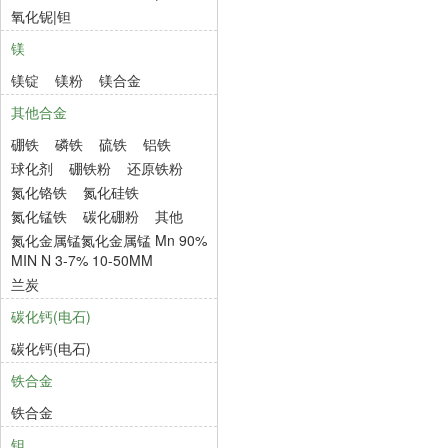
氧化铌|钽
镁
镁锭
镁粉
镁合金
其他合金
硼铁
磷铁
硫铁
铝铁
球化剂
硼铁粉
还原铁粉
氮化铬铁
氮化硅铁
氮化锰铁
碳化硼粉
其他
氮化金属锰氮化金属锰 Mn 90%
MIN N 3-7% 10-50MM
兰炭
碳化钙(电石)
碳化钙(电石)
铁合金
铁合金
钽