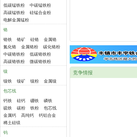
低碳锰铁粉
中碳锰铁粉
高碳锰铁粉
硅锰合金粉
电解金属锰粉
铬
铬铁
铬矿
硅铬
金属铬
氮化铬
金属铬粉
碳化铬粉
中碳铬铁粉
低碳铬铁粉
高碳铬铁粉
微碳铬铁粉
镍
竞争情报
镍铁
镍矿
镍粉
金属镍
包芯线
钙铁
硅钙
硼铁
磷铁
硫铁
碳粉
铁粉
包芯线
金属钙
高纯钙
钙铝合金
稀土硅镁
钨