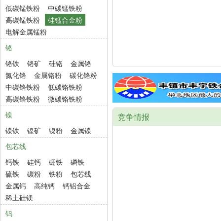
低碳锰铁粉
中碳锰铁粉
高碳锰铁粉
硅锰合金粉
电解金属锰粉
铬
铬铁
铬矿
硅铬
金属铬
氮化铬
金属铬粉
碳化铬粉
中碳铬铁粉
低碳铬铁粉
高碳铬铁粉
微碳铬铁粉
镍
竞争情报
镍铁
镍矿
镍粉
金属镍
包芯线
钙铁
硅钙
硼铁
磷铁
硫铁
碳粉
铁粉
包芯线
金属钙
高纯钙
钙铝合金
稀土硅镁
钨