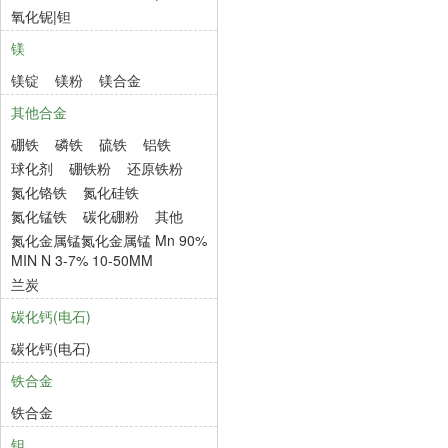
氧化铌|钽
镁
镁锭
镁粉
镁合金
其他合金
硼铁
磷铁
硫铁
铝铁
球化剂
硼铁粉
还原铁粉
氮化铬铁
氮化硅铁
氮化锰铁
碳化硼粉
其他
氮化金属锰氮化金属锰 Mn 90%
MIN N 3-7% 10-50MM
兰炭
碳化钙(电石)
碳化钙(电石)
铁合金
铁合金
钽