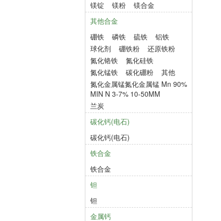
镁锭
镁粉
镁合金
其他合金
硼铁
磷铁
硫铁
铝铁
球化剂
硼铁粉
还原铁粉
氮化铬铁
氮化硅铁
氮化锰铁
碳化硼粉
其他
氮化金属锰氮化金属锰 Mn 90%
MIN N 3-7% 10-50MM
兰炭
碳化钙(电石)
碳化钙(电石)
铁合金
铁合金
钽
钽
金属钙