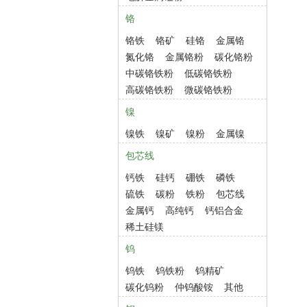
铬
铬铁
铬矿
硅铬
金属铬
氮化铬
金属铬粉
碳化铬粉
中碳铬铁粉
低碳铬铁粉
高碳铬铁粉
微碳铬铁粉
镍
镍铁
镍矿
镍粉
金属镍
包芯线
钙铁
硅钙
硼铁
磷铁
硫铁
碳粉
铁粉
包芯线
金属钙
高纯钙
钙铝合金
稀土硅镁
钨
钨铁
钨铁粉
钨精矿
碳化钨粉
仲钨酸铵
其他