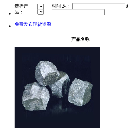
选择产
时间 从：
品：
免费发布现货资源
产品名称