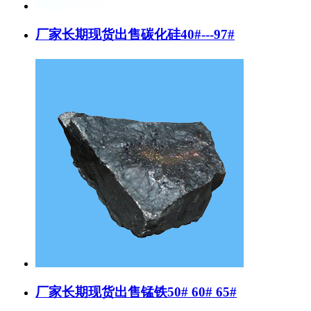
厂家长期现货出售碳化硅40#---97#
厂家长期现货出售锰铁50# 60# 65#