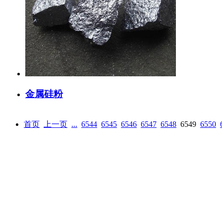
金属硅粉
首页
上一页
...
6544
6545
6546
6547
6548
6549
6550