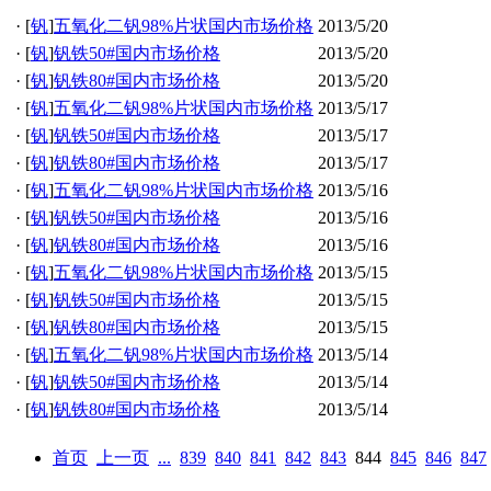
·
[
钒
]
五氧化二钒98%片状国内市场价格
2013/5/20
·
[
钒
]
钒铁50#国内市场价格
2013/5/20
·
[
钒
]
钒铁80#国内市场价格
2013/5/20
·
[
钒
]
五氧化二钒98%片状国内市场价格
2013/5/17
·
[
钒
]
钒铁50#国内市场价格
2013/5/17
·
[
钒
]
钒铁80#国内市场价格
2013/5/17
·
[
钒
]
五氧化二钒98%片状国内市场价格
2013/5/16
·
[
钒
]
钒铁50#国内市场价格
2013/5/16
·
[
钒
]
钒铁80#国内市场价格
2013/5/16
·
[
钒
]
五氧化二钒98%片状国内市场价格
2013/5/15
·
[
钒
]
钒铁50#国内市场价格
2013/5/15
·
[
钒
]
钒铁80#国内市场价格
2013/5/15
·
[
钒
]
五氧化二钒98%片状国内市场价格
2013/5/14
·
[
钒
]
钒铁50#国内市场价格
2013/5/14
·
[
钒
]
钒铁80#国内市场价格
2013/5/14
首页
上一页
...
839
840
841
842
843
844
845
846
847