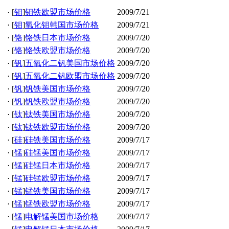
·
[
钼
]
钼铁欧盟市场价格
2009/7/21
·
[
钼
]
氧化钼韩国市场价格
2009/7/21
·
[
铬
]
铬铁日本市场价格
2009/7/20
·
[
铬
]
铬铁欧盟市场价格
2009/7/20
·
[
钒
]
五氧化二钒美国市场价格
2009/7/20
·
[
钒
]
五氧化二钒欧盟市场价格
2009/7/20
·
[
钒
]
钒铁美国市场价格
2009/7/20
·
[
钒
]
钒铁欧盟市场价格
2009/7/20
·
[
钛
]
钛铁美国市场价格
2009/7/20
·
[
钛
]
钛铁欧盟市场价格
2009/7/20
·
[
硅
]
硅铁美国市场价格
2009/7/17
·
[
锰
]
硅锰美国市场价格
2009/7/17
·
[
锰
]
硅锰日本市场价格
2009/7/17
·
[
锰
]
硅锰欧盟市场价格
2009/7/17
·
[
锰
]
锰铁美国市场价格
2009/7/17
·
[
锰
]
锰铁欧盟市场价格
2009/7/17
·
[
锰
]
电解锰美国市场价格
2009/7/17