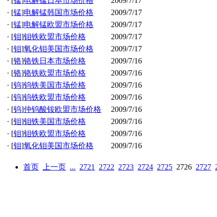
·
[
锰
]
电解锰日本市场价格
2009/7/17
·
[
锰
]
电解锰韩国市场价格
2009/7/17
·
[
锰
]
电解锰欧盟市场价格
2009/7/17
·
[
钼
]
钼铁欧盟市场价格
2009/7/17
·
[
钼
]
氧化钼美国市场价格
2009/7/17
·
[
铬
]
铬铁日本市场价格
2009/7/16
·
[
铬
]
铬铁欧盟市场价格
2009/7/16
·
[
钨
]
钨铁美国市场价格
2009/7/16
·
[
钨
]
钨铁欧盟市场价格
2009/7/16
·
[
钨
]
仲钨酸铵欧盟市场价格
2009/7/16
·
[
钼
]
钼铁美国市场价格
2009/7/16
·
[
钼
]
钼铁欧盟市场价格
2009/7/16
·
[
钼
]
氧化钼美国市场价格
2009/7/16
首页
上一页
...
2721
2722
2723
2724
2725
2726
2727