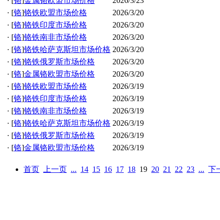
·
[
铬
]
金属铬欧盟市场价格
2026/3/23
·
[
铬
]
铬铁欧盟市场价格
2026/3/20
·
[
铬
]
铬铁印度市场价格
2026/3/20
·
[
铬
]
铬铁南非市场价格
2026/3/20
·
[
铬
]
铬铁哈萨克斯坦市场价格
2026/3/20
·
[
铬
]
铬铁俄罗斯市场价格
2026/3/20
·
[
铬
]
金属铬欧盟市场价格
2026/3/20
·
[
铬
]
铬铁欧盟市场价格
2026/3/19
·
[
铬
]
铬铁印度市场价格
2026/3/19
·
[
铬
]
铬铁南非市场价格
2026/3/19
·
[
铬
]
铬铁哈萨克斯坦市场价格
2026/3/19
·
[
铬
]
铬铁俄罗斯市场价格
2026/3/19
·
[
铬
]
金属铬欧盟市场价格
2026/3/19
首页
上一页
...
14
15
16
17
18
19
20
21
22
23
...
下