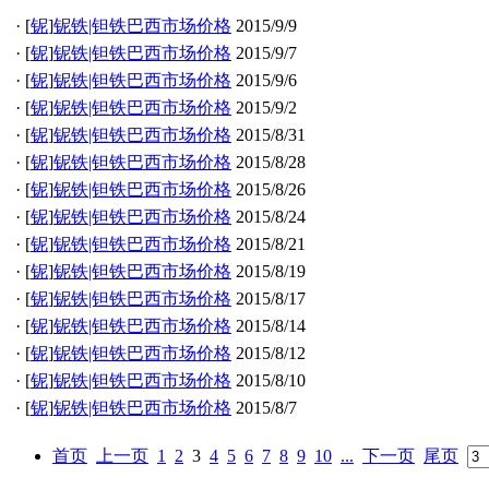
·
[
铌
]
铌铁|钽铁巴西市场价格
2015/9/9
·
[
铌
]
铌铁|钽铁巴西市场价格
2015/9/7
·
[
铌
]
铌铁|钽铁巴西市场价格
2015/9/6
·
[
铌
]
铌铁|钽铁巴西市场价格
2015/9/2
·
[
铌
]
铌铁|钽铁巴西市场价格
2015/8/31
·
[
铌
]
铌铁|钽铁巴西市场价格
2015/8/28
·
[
铌
]
铌铁|钽铁巴西市场价格
2015/8/26
·
[
铌
]
铌铁|钽铁巴西市场价格
2015/8/24
·
[
铌
]
铌铁|钽铁巴西市场价格
2015/8/21
·
[
铌
]
铌铁|钽铁巴西市场价格
2015/8/19
·
[
铌
]
铌铁|钽铁巴西市场价格
2015/8/17
·
[
铌
]
铌铁|钽铁巴西市场价格
2015/8/14
·
[
铌
]
铌铁|钽铁巴西市场价格
2015/8/12
·
[
铌
]
铌铁|钽铁巴西市场价格
2015/8/10
·
[
铌
]
铌铁|钽铁巴西市场价格
2015/8/7
首页
上一页
1
2
3
4
5
6
7
8
9
10
...
下一页
尾页