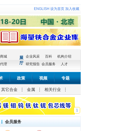
ENGLISH
设为首页
加入收藏
商城
企业风采
百科
机构介绍
展
厅
代理
研究报告
会员服务
人才
术
政策
视频
专题
其它合金
金属
相关行业
1
会员服务