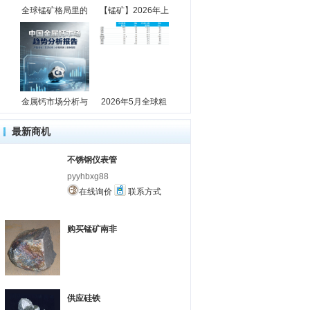
全球锰矿格局里的
【锰矿】2026年上
金属钙市场分析与
2026年5月全球粗
最新商机
不锈钢仪表管
pyyhbxg88
在线询价
联系方式
购买锰矿南非
供应硅铁