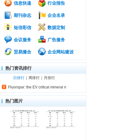
信息快递
行业报告
期刊杂志
企业名录
短信彩信
数据定制
会议服务
广告服务
贸易撮合
企业网站建设
热门资讯排行
日排行
|
周排行
|
月排行
Fluorspar: the EV critical mineral n
热门图片