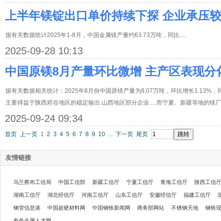
上半年镁锭出口单价持续下探 企业承压
据有关数据统计2025年1-8月，中国金属镁产量约63.73万吨，同比.....
2025-09-28 10:13
中国原镁8月产量环比微增 主产区表现分
据有关数据相关统计：2025年8月份中国原镁产量为8.07万吨，环比增长1.13%，
主要得益于陕西府谷地区的稳定输出.山西地区部分企业.....而宁夏、新疆等地的镁厂...
2025-09-24 09:34
首页
上一页
1
2
3
4
5
6
7
8
9
10
...
下一页
尾页
友情链接
乌兰察布工信局
中国工信部
新疆工信厅
宁夏工信厅
青海工信厅
陕西工信
湖南工信厅
湖北经信厅
河南工信厅
山东工信厅
安徽经信厅
福建工信厅
钢管信息港
中国超硬材料网
中国钢铁新闻网
商务部网站
不锈钢天地
钢铁
有色金属人才网