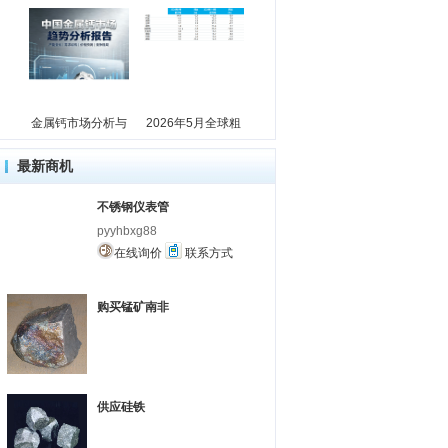
金属钙市场分析与
2026年5月全球粗
最新商机
不锈钢仪表管
pyyhbxg88
在线询价
联系方式
购买锰矿南非
供应硅铁