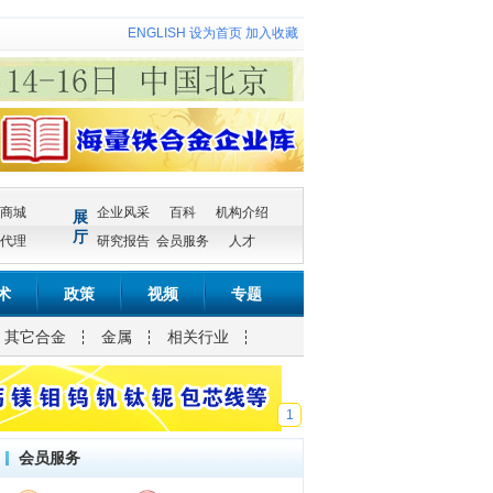
ENGLISH
设为首页
加入收藏
商城
企业风采
百科
机构介绍
展
厅
代理
研究报告
会员服务
人才
术
政策
视频
专题
其它合金
金属
相关行业
1
会员服务