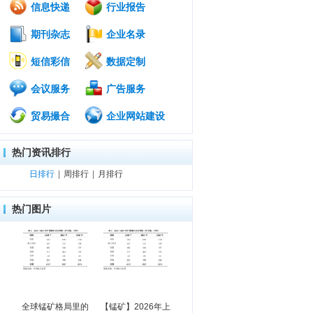
信息快递
行业报告
期刊杂志
企业名录
短信彩信
数据定制
会议服务
广告服务
贸易撮合
企业网站建设
热门资讯排行
日排行
|
周排行
|
月排行
热门图片
全球锰矿格局里的
【锰矿】2026年上