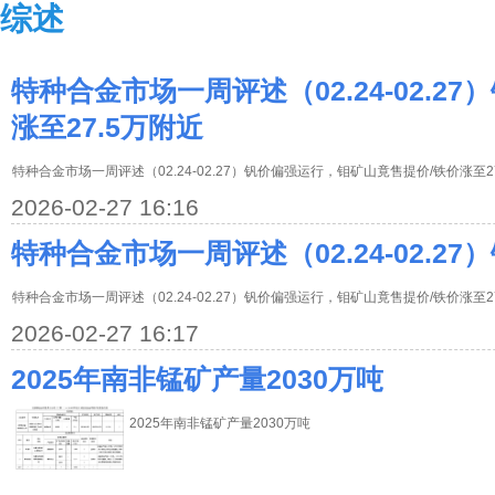
综述
特种合金市场一周评述（02.24-02.2
涨至27.5万附近
特种合金市场一周评述（02.24-02.27）钒价偏强运行，钼矿山竟售提价/铁价涨至
2026-02-27 16:16
特种合金市场一周评述（02.24-02.2
特种合金市场一周评述（02.24-02.27）钒价偏强运行，钼矿山竟售提价/铁价涨至
2026-02-27 16:17
2025年南非锰矿产量2030万吨
2025年南非锰矿产量2030万吨