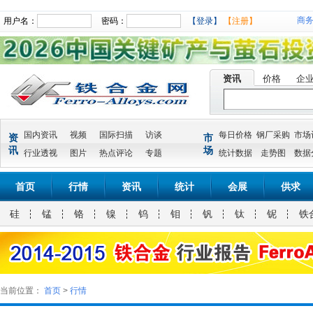
商
用户名：
密码：
【登录】
【注册】
资讯
价格
企
国内资讯
视频
国际扫描
访谈
每日价格
钢厂采购
市场
资
市
讯
场
行业透视
图片
热点评论
专题
统计数据
走势图
数据
首页
行情
资讯
统计
会展
供求
硅
锰
铬
镍
钨
钼
钒
钛
铌
铁
当前位置：
首页
>
行情