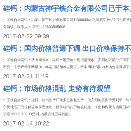
硅钙：内蒙古神宇铁合金有限公司已于本
中国铁合金网讯：内蒙古神宇铁合金有限公司1*30000kva的硅钙矿热炉2月份
务洽谈。联系人： 席先生13603505698
2017-02-22 09:39
硅钙：国内价格普遍下调 出口价格保持
中国铁合金网讯：从上周以来，硅钙市场价格出现混乱现象，安阳地区部分厂商下
不变。由于产量不断增加，终端消耗却难以提振，于本周硅钙国内市场价格普遍下调
2017-02-21 11:19
硅钙：市场价格混乱 走势有待观望
中国铁合金网讯：近日，硅钙生产厂商多已恢复生产，但安阳地区由于受到新一轮
宁夏地区厂商报价较年前无变动，目前硅钙的价格较稳定。河南和内蒙古地区国标Ca1 的报
价是10000-10100元/吨,内蒙古地区硅钙的...
2017-02-14 10:22