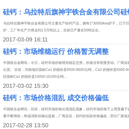
硅钙：乌拉特后旗神宇铁合金有限公司硅
乌拉特后旗神宇铁合金有限公司主要生产硅钙产品，拥有1*30000kva炉子，已于20
炉，工厂年生产力将达到1.5万吨以上，目前日产量在50吨左右。
2017-03-09 16:11
硅钙：市场维稳运行 价格暂无调整
中国铁合金网讯：今日，硅钙市场价格维持稳定态势，价格没有明显变动。厂商反
出货。 目前，河南地区国标Ca1 的报价是9500-9600元/吨，Ca2 的报价是930
区国标Ca1 的报价是10000-10100元/吨...
2017-03-02 15:30
硅钙：市场价格混乱 成交价格偏低
中国铁合金网讯：目前，硅钙市场价格出现混乱现象，硅钙市场价格于上周普遍下
量不断增加，终端消耗却难以提振，厂商反应，硅钙的实际价格偏低，部分厂家低
2017-02-28 13:50