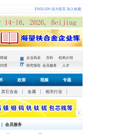
ENGLISH
设为首页
加入收藏
商城
企业风采
百科
机构介绍
展
厅
代理
研究报告
会员服务
人才
术
政策
视频
专题
其它合金
金属
相关行业
1
会员服务