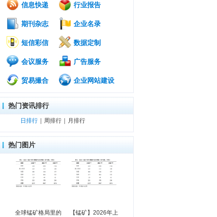
信息快递
行业报告
期刊杂志
企业名录
短信彩信
数据定制
会议服务
广告服务
贸易撮合
企业网站建设
热门资讯排行
日排行
|
周排行
|
月排行
热门图片
全球锰矿格局里的
【锰矿】2026年上