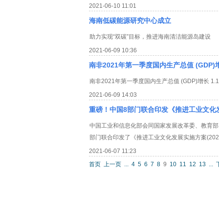
2021-06-10 11:01
海南低碳能源研究中心成立
助力实现“双碳”目标，推进海南清洁能源岛建设
2021-06-09 10:36
南非2021年第一季度国内生产总值 (GDP)增
南非2021年第一季度国内生产总值 (GDP)增长 1.
2021-06-09 14:03
重磅！中国8部门联合印发《推进工业文化
中国工业和信息化部会同国家发展改革委、教育部
部门联合印发了《推进工业文化发展实施方案(2021-
2021-06-07 11:23
首页
上一页
...
4
5
6
7
8
9
10
11
12
13
...