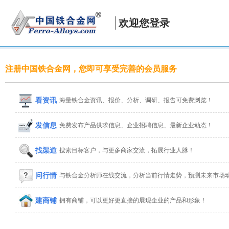
欢迎您登录
注册中国铁合金网，您即可享受完善的会员服务
看资讯
海量铁合金资讯、报价、分析、调研、报告可免费浏览！
发信息
免费发布产品供求信息、企业招聘信息、最新企业动态！
找渠道
搜索目标客户，与更多商家交流，拓展行业人脉！
问行情
与铁合金分析师在线交流，分析当前行情走势，预测未来市场
建商铺
拥有商铺，可以更好更直接的展现企业的产品和形象！