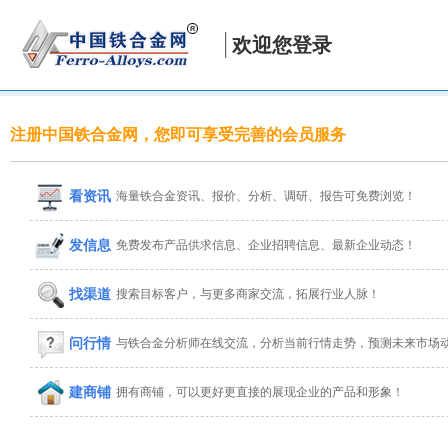
欢迎您登录
注册中国铁合金网，您即可享受完善的会员服务
看资讯
海量铁合金资讯、报价、分析、调研、报告可免费浏览！
发信息
免费发布产品供求信息、企业招聘信息、最新企业动态！
找渠道
搜索目标客户，与更多商家交流，拓展行业人脉！
问行情
与铁合金分析师在线交流，分析当前行情走势，预测未来市场
建商铺
拥有商铺，可以更好更直接的展现企业的产品和形象！