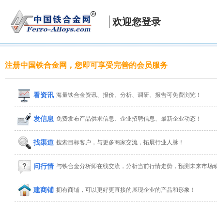
欢迎您登录
注册中国铁合金网，您即可享受完善的会员服务
看资讯
海量铁合金资讯、报价、分析、调研、报告可免费浏览！
发信息
免费发布产品供求信息、企业招聘信息、最新企业动态！
找渠道
搜索目标客户，与更多商家交流，拓展行业人脉！
问行情
与铁合金分析师在线交流，分析当前行情走势，预测未来市场
建商铺
拥有商铺，可以更好更直接的展现企业的产品和形象！