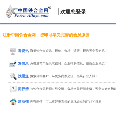
欢迎您登录
注册中国铁合金网，您即可享受完善的会员服务
看资讯
海量铁合金资讯、报价、分析、调研、报告可免费浏览！
发信息
免费发布产品供求信息、企业招聘信息、最新企业动态！
找渠道
搜索目标客户，与更多商家交流，拓展行业人脉！
问行情
与铁合金分析师在线交流，分析当前行情走势，预测未来市场
建商铺
拥有商铺，可以更好更直接的展现企业的产品和形象！